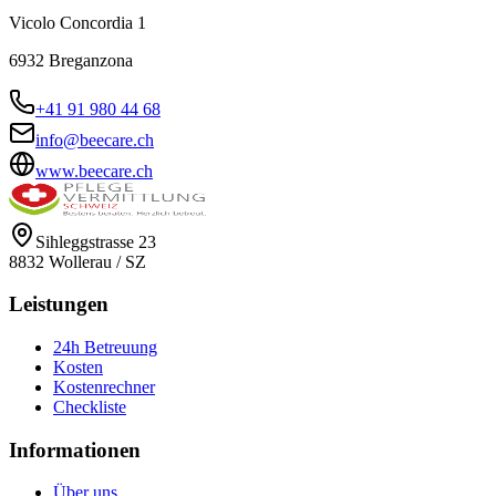
Vicolo Concordia 1
6932
Breganzona
+41 91 980 44 68
info@beecare.ch
www.beecare.ch
Sihleggstrasse 23
8832
Wollerau
/
SZ
Leistungen
24h Betreuung
Kosten
Kostenrechner
Checkliste
Informationen
Über uns