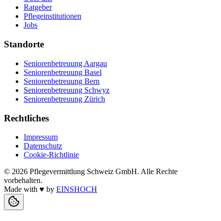
Ratgeber
Pflegeinstitutionen
Jobs
Standorte
Seniorenbetreuung Aargau
Seniorenbetreuung Basel
Seniorenbetreuung Bern
Seniorenbetreuung Schwyz
Seniorenbetreuung Zürich
Rechtliches
Impressum
Datenschutz
Cookie-Richtlinie
©
2026
Pflegevermittlung Schweiz GmbH
. Alle Rechte
vorbehalten.
Made with
♥
by
EINSHOCH