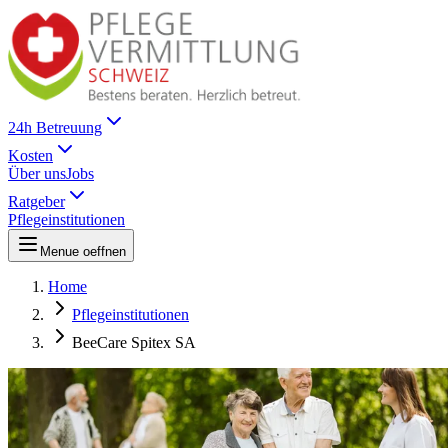
24h Betreuung
Kosten
Über uns
Jobs
Ratgeber
Pflegeinstitutionen
Menue oeffnen
Home
Pflegeinstitutionen
BeeCare Spitex SA