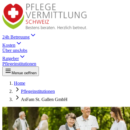
24h Betreuung
Kosten
Über uns
Jobs
Ratgeber
Pflegeinstitutionen
Menue oeffnen
Home
Pflegeinstitutionen
AsFam St. Gallen GmbH