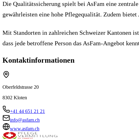
Die Qualitätssicherung spielt bei AsFam eine zentra
gewährleisten eine hohe Pflegequalität. Zudem bietet
Mit Standorten in zahlreichen Schweizer Kantonen ist
dass jede betroffene Person das AsFam-Angebot kennt
Kontaktinformationen
Oberfeldstrasse 20
8302
Kloten
+41 44 651 21 21
info@asfam.ch
www.asfam.ch