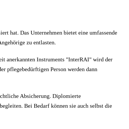
siert hat. Das Unternehmen bietet eine umfassende
Angehörige zu entlasten.
eit anerkannten Instruments "InterRAI" wird der
der pflegebedürftigen Person werden dann
echtliche Absicherung. Diplomierte
egleiten. Bei Bedarf können sie auch selbst die