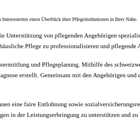
 Interessierten einen Überblick über Pflegeinstitutionen in Ihrer Nähe.
die Unterstützung von pflegenden Angehörigen speziali
 häusliche Pflege zu professionalisieren und pflegende 
fsermittlung und Pflegeplanung. Mithilfe des schweizw
diagnose erstellt. Gemeinsam mit den Angehörigen und 
hnen eine faire Entlohnung sowie sozialversicherungsr
en in der Leistungserbringung zu unterstützen und zu b