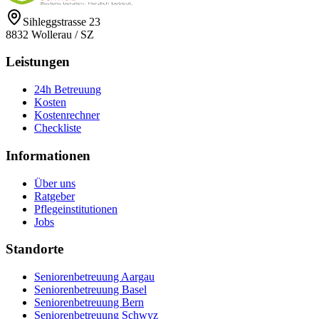
Sihleggstrasse 23
8832
Wollerau
/
SZ
Leistungen
24h Betreuung
Kosten
Kostenrechner
Checkliste
Informationen
Über uns
Ratgeber
Pflegeinstitutionen
Jobs
Standorte
Seniorenbetreuung Aargau
Seniorenbetreuung Basel
Seniorenbetreuung Bern
Seniorenbetreuung Schwyz