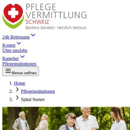
24h Betreuung
Kosten
Über uns
Jobs
Ratgeber
Pflegeinstitutionen
Menue oeffnen
Home
Pflegeinstitutionen
Spital Sursee