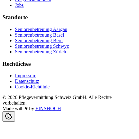
Jobs
Standorte
Seniorenbetreuung Aargau
Seniorenbetreuung Basel
Seniorenbetreuung Bern
Seniorenbetreuung Schwyz
Seniorenbetreuung Zürich
Rechtliches
Impressum
Datenschutz
Cookie-Richtlinie
©
2026
Pflegevermittlung Schweiz GmbH
. Alle Rechte
vorbehalten.
Made with
♥
by
EINSHOCH