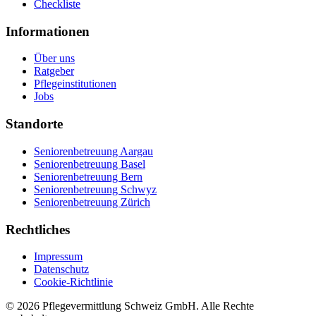
Checkliste
Informationen
Über uns
Ratgeber
Pflegeinstitutionen
Jobs
Standorte
Seniorenbetreuung Aargau
Seniorenbetreuung Basel
Seniorenbetreuung Bern
Seniorenbetreuung Schwyz
Seniorenbetreuung Zürich
Rechtliches
Impressum
Datenschutz
Cookie-Richtlinie
©
2026
Pflegevermittlung Schweiz GmbH
. Alle Rechte