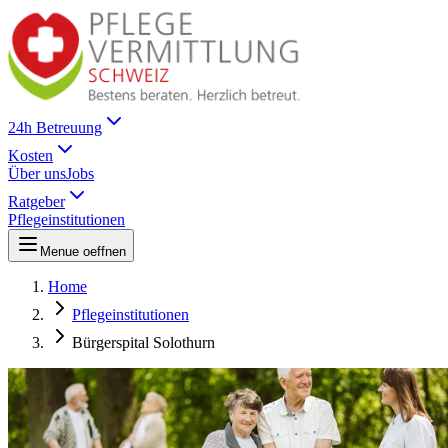
24h Betreuung
Kosten
Über uns
Jobs
Ratgeber
Pflegeinstitutionen
Menue oeffnen
Home
Pflegeinstitutionen
Bürgerspital Solothurn