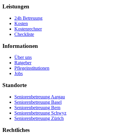
Leistungen
24h Betreuung
Kosten
Kostenrechner
Checkliste
Informationen
Über uns
Ratgeber
Pflegeinstitutionen
Jobs
Standorte
Seniorenbetreuung Aargau
Seniorenbetreuung Basel
Seniorenbetreuung Bern
Seniorenbetreuung Schwyz
Seniorenbetreuung Zürich
Rechtliches