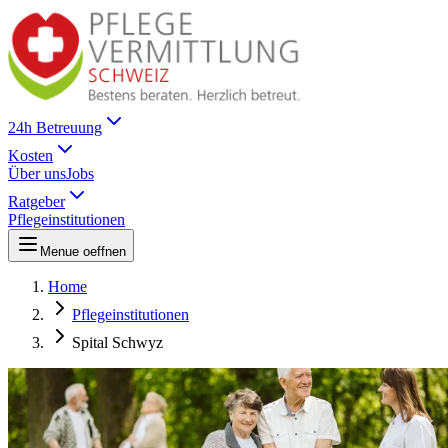
24h Betreuung
Kosten
Über uns
Jobs
Ratgeber
Pflegeinstitutionen
Menue oeffnen
Home
Pflegeinstitutionen
Spital Schwyz