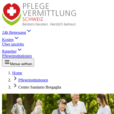
24h Betreuung
Kosten
Über uns
Jobs
Ratgeber
Pflegeinstitutionen
Menue oeffnen
Home
Pflegeinstitutionen
Centro Sanitario Bregaglia