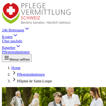
24h Betreuung
Kosten
Über uns
Jobs
Ratgeber
Pflegeinstitutionen
Menue oeffnen
Home
Pflegeinstitutionen
Hôpital de Saint-Loupe