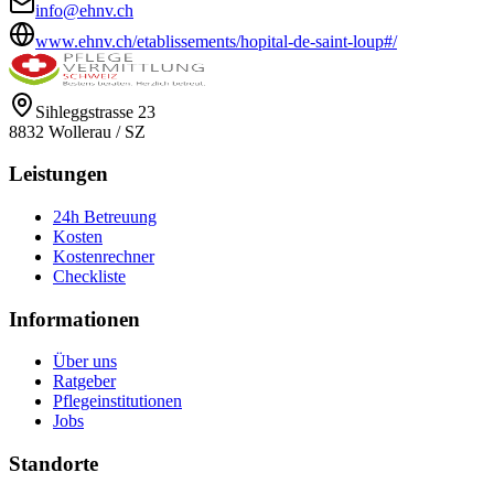
info@ehnv.ch
www.ehnv.ch/etablissements/hopital-de-saint-loup#/
Sihleggstrasse 23
8832
Wollerau
/
SZ
Leistungen
24h Betreuung
Kosten
Kostenrechner
Checkliste
Informationen
Über uns
Ratgeber
Pflegeinstitutionen
Jobs
Standorte