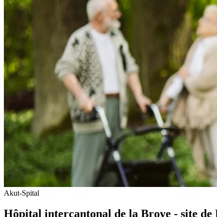
Akut-Spital
Hôpital intercantonal de la Broye - site de