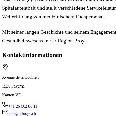
Spitalaufenthalt und stellt verschiedene Serviceleist
Weiterbildung von medizinischem Fachpersonal.
Mit seiner langen Geschichte und seinem Engagement f
Gesundheitswesens in der Region Broye.
Kontaktinformationen
Avenue de la Colline 3
1530
Payerne
Kanton
VD
+41 26 662 80 11
info@hibroye.ch