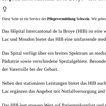
Diese Seite ist ein Service der
Pflegevermittlung Schweiz
. Wir geben
Das Hôpital Intercantonal de la Broye (HIB) ist eine
Lac und Moudon bietet das HIB eine umfassende medi
Das Spital verfügt über ein breites Spektrum an medi
Pädiatrie sowie verschiedene Spezialgebiete. Besonder
der Vaterrolle bei der Geburt.
Neben den stationären Leistungen bietet das HIB auc
Lac ergänzen das Angebot mit Notfallversorgung und s
Das HIB legt grossen Wert auf Patientenkomfort und m