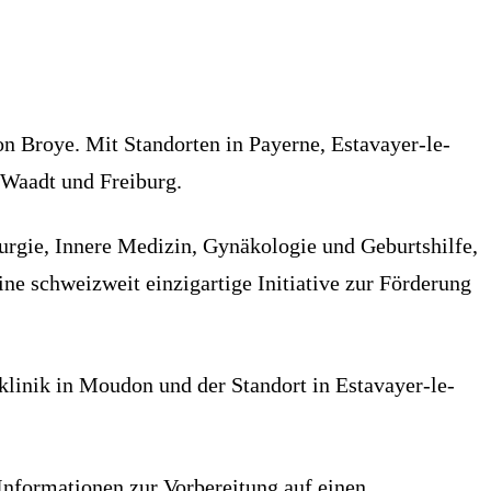
on Broye. Mit Standorten in Payerne, Estavayer-le-
 Waadt und Freiburg.
rurgie, Innere Medizin, Gynäkologie und Geburtshilfe,
ne schweizweit einzigartige Initiative zur Förderung
linik in Moudon und der Standort in Estavayer-le-
Informationen zur Vorbereitung auf einen