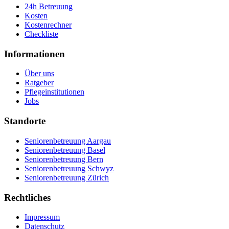
24h Betreuung
Kosten
Kostenrechner
Checkliste
Informationen
Über uns
Ratgeber
Pflegeinstitutionen
Jobs
Standorte
Seniorenbetreuung Aargau
Seniorenbetreuung Basel
Seniorenbetreuung Bern
Seniorenbetreuung Schwyz
Seniorenbetreuung Zürich
Rechtliches
Impressum
Datenschutz