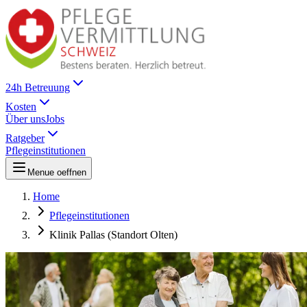
24h Betreuung
Kosten
Über uns
Jobs
Ratgeber
Pflegeinstitutionen
Menue oeffnen
Home
Pflegeinstitutionen
Klinik Pallas (Standort Olten)