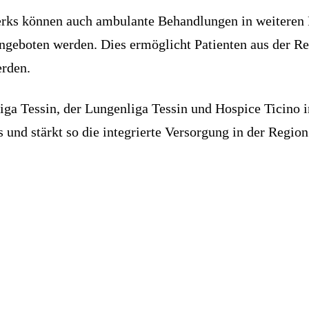
s können auch ambulante Behandlungen in weiteren Fa
 angeboten werden. Dies ermöglicht Patienten aus der 
erden.
liga Tessin, der Lungenliga Tessin und Hospice Ticino
und stärkt so die integrierte Versorgung in der Region