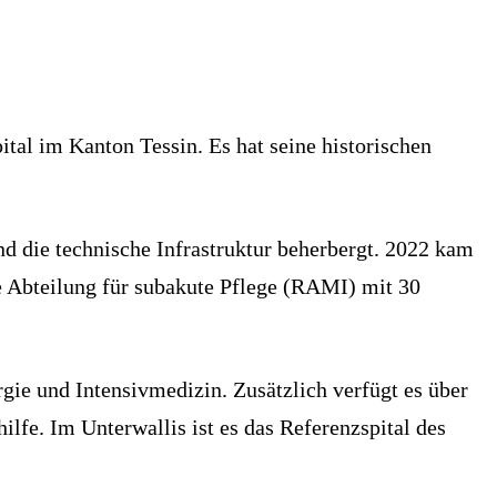
tal im Kanton Tessin. Es hat seine historischen
nd die technische Infrastruktur beherbergt. 2022 kam
ie Abteilung für subakute Pflege (RAMI) mit 30
gie und Intensivmedizin. Zusätzlich verfügt es über
fe. Im Unterwallis ist es das Referenzspital des