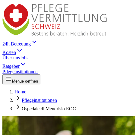
24h Betreuung
Kosten
Über uns
Jobs
Ratgeber
Pflegeinstitutionen
Menue oeffnen
Home
Pflegeinstitutionen
Ospedale di Mendrisio EOC