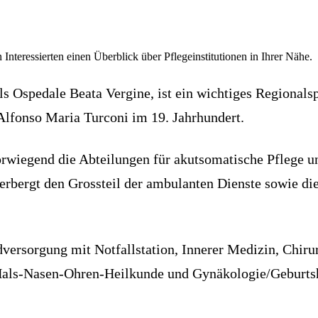
 Interessierten einen Überblick über Pflegeinstitutionen in Ihrer Nähe.
 Ospedale Beata Vergine, ist ein wichtiges Regionalspi
lfonso Maria Turconi im 19. Jahrhundert.
vorwiegend die Abteilungen für akutsomatische Pflege u
herbergt den Grossteil der ambulanten Dienste sowie d
versorgung mit Notfallstation, Innerer Medizin, Chirur
 Hals-Nasen-Ohren-Heilkunde und Gynäkologie/Geburtshil