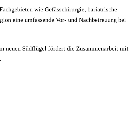
chgebieten wie Gefässchirurgie, bariatrische
Region eine umfassende Vor- und Nachbetreuung bei
 im neuen Südflügel fördert die Zusammenarbeit mit
.