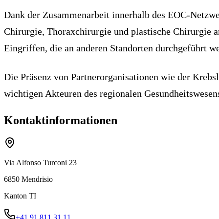
Dank der Zusammenarbeit innerhalb des EOC-Netzwerk
Chirurgie, Thoraxchirurgie und plastische Chirurgie
Eingriffen, die an anderen Standorten durchgeführt w
Die Präsenz von Partnerorganisationen wie der Krebs
wichtigen Akteuren des regionalen Gesundheitswesens 
Kontaktinformationen
Via Alfonso Turconi 23
6850
Mendrisio
Kanton
TI
+41 91 811 31 11