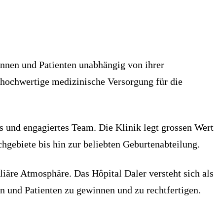
tinnen und Patienten unabhängig von ihrer
n hochwertige medizinische Versorgung für die
es und engagiertes Team. Die Klinik legt grossen Wert
chgebiete bis hin zur beliebten Geburtenabteilung.
iäre Atmosphäre. Das Hôpital Daler versteht sich als
nen und Patienten zu gewinnen und zu rechtfertigen.