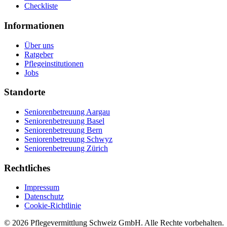
Checkliste
Informationen
Über uns
Ratgeber
Pflegeinstitutionen
Jobs
Standorte
Seniorenbetreuung Aargau
Seniorenbetreuung Basel
Seniorenbetreuung Bern
Seniorenbetreuung Schwyz
Seniorenbetreuung Zürich
Rechtliches
Impressum
Datenschutz
Cookie-Richtlinie
©
2026
Pflegevermittlung Schweiz GmbH
. Alle Rechte vorbehalten.