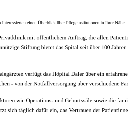
 Interessierten einen Überblick über Pflegeinstitutionen in Ihrer Nähe.
Privatklinik mit öffentlichem Auftrag, die allen Patien
nützige Stiftung bietet das Spital seit über 100 Jahre
elegärzten verfügt das Hôpital Daler über ein erfahren
ichen - von der Notfallversorgung über verschiedene Fa
turen wie Operations- und Geburtssäle sowie die famil
tzt sich täglich dafür ein, das Vertrauen der Patientin