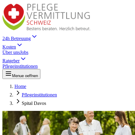
24h Betreuung
Kosten
Über uns
Jobs
Ratgeber
Pflegeinstitutionen
Menue oeffnen
Home
Pflegeinstitutionen
Spital Davos