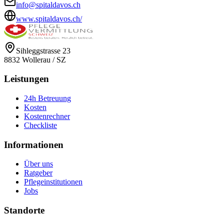
info@spitaldavos.ch
www.spitaldavos.ch/
Sihleggstrasse 23
8832
Wollerau
/
SZ
Leistungen
24h Betreuung
Kosten
Kostenrechner
Checkliste
Informationen
Über uns
Ratgeber
Pflegeinstitutionen
Jobs
Standorte