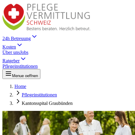
24h Betreuung
Kosten
Über uns
Jobs
Ratgeber
Pflegeinstitutionen
Menue oeffnen
Home
Pflegeinstitutionen
Kantonsspital Graubünden