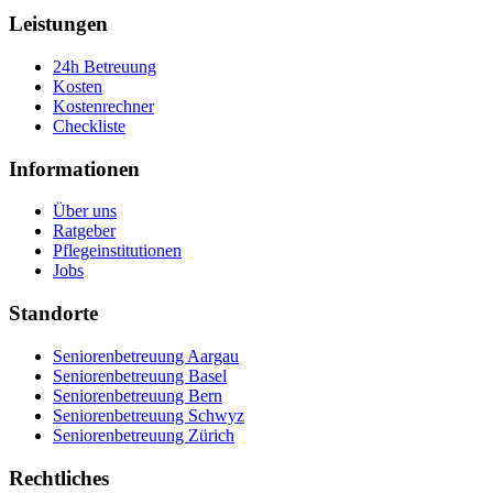
Leistungen
24h Betreuung
Kosten
Kostenrechner
Checkliste
Informationen
Über uns
Ratgeber
Pflegeinstitutionen
Jobs
Standorte
Seniorenbetreuung Aargau
Seniorenbetreuung Basel
Seniorenbetreuung Bern
Seniorenbetreuung Schwyz
Seniorenbetreuung Zürich
Rechtliches