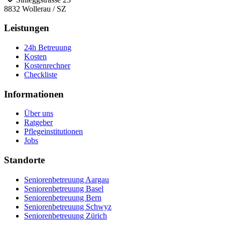
8832
Wollerau
/
SZ
Leistungen
24h Betreuung
Kosten
Kostenrechner
Checkliste
Informationen
Über uns
Ratgeber
Pflegeinstitutionen
Jobs
Standorte
Seniorenbetreuung Aargau
Seniorenbetreuung Basel
Seniorenbetreuung Bern
Seniorenbetreuung Schwyz
Seniorenbetreuung Zürich