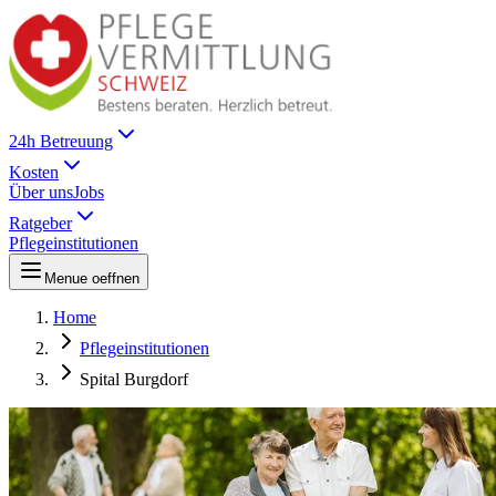
24h Betreuung
Kosten
Über uns
Jobs
Ratgeber
Pflegeinstitutionen
Menue oeffnen
Home
Pflegeinstitutionen
Spital Burgdorf