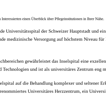
 Interessierten einen Überblick über Pflegeinstitutionen in Ihrer Nähe.
rende Universitätsspital der Schweizer Hauptstadt und 
ende medizinische Versorgung auf höchstem Niveau für
hbereichen gewährleistet das Inselspital eine exzellen
d Technologien und ist als universitäres Zentrum eng 
lspital auf die Behandlung komplexer und seltener Erk
n renommiertes Universitäres Herzzentrum, ein Univers