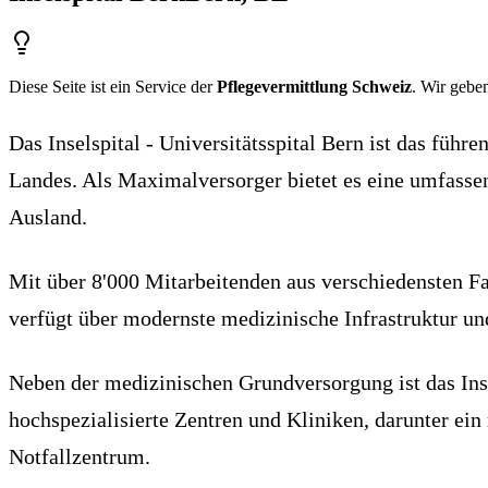
Diese Seite ist ein Service der
Pflegevermittlung Schweiz
. Wir geben
Das Inselspital - Universitätsspital Bern ist das füh
Landes. Als Maximalversorger bietet es eine umfass
Ausland.
Mit über 8'000 Mitarbeitenden aus verschiedensten Fac
verfügt über modernste medizinische Infrastruktur un
Neben der medizinischen Grundversorgung ist das Inse
hochspezialisierte Zentren und Kliniken, darunter ei
Notfallzentrum.