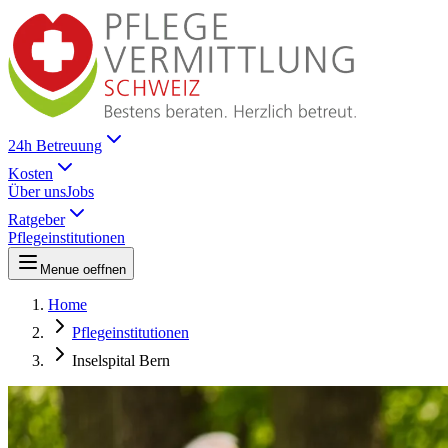
24h Betreuung
Kosten
Über uns
Jobs
Ratgeber
Pflegeinstitutionen
Menue oeffnen
Home
Pflegeinstitutionen
Inselspital Bern