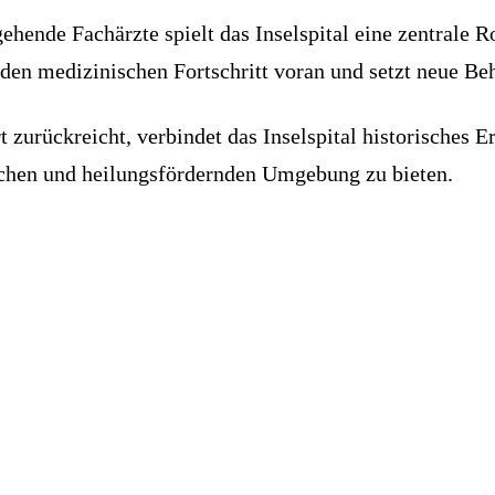
hende Fachärzte spielt das Inselspital eine zentrale R
den medizinischen Fortschritt voran und setzt neue Be
rt zurückreicht, verbindet das Inselspital historisches 
ichen und heilungsfördernden Umgebung zu bieten.