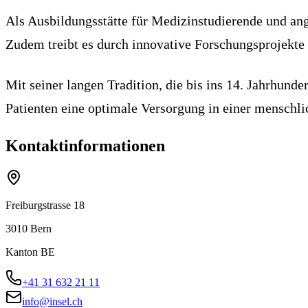
Als Ausbildungsstätte für Medizinstudierende und ange
Zudem treibt es durch innovative Forschungsprojekte 
Mit seiner langen Tradition, die bis ins 14. Jahrhunde
Patienten eine optimale Versorgung in einer menschl
Kontaktinformationen
Freiburgstrasse 18
3010
Bern
Kanton
BE
+41 31 632 21 11
info@insel.ch