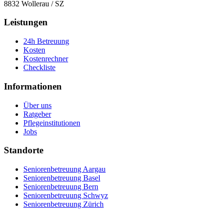
8832
Wollerau
/
SZ
Leistungen
24h Betreuung
Kosten
Kostenrechner
Checkliste
Informationen
Über uns
Ratgeber
Pflegeinstitutionen
Jobs
Standorte
Seniorenbetreuung Aargau
Seniorenbetreuung Basel
Seniorenbetreuung Bern
Seniorenbetreuung Schwyz
Seniorenbetreuung Zürich