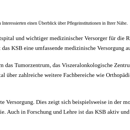
 Interessierten einen Überblick über Pflegeinstitutionen in Ihrer Nähe.
spital und wichtiger medizinischer Versorger für die 
t das KSB eine umfassende medizinische Versorgung a
m das Tumorzentrum, das Viszeralonkologische Zentru
al über zahlreiche weitere Fachbereiche wie Orthopädi
te Versorgung. Dies zeigt sich beispielsweise in der m
e. Auch in Forschung und Lehre ist das KSB aktiv und 