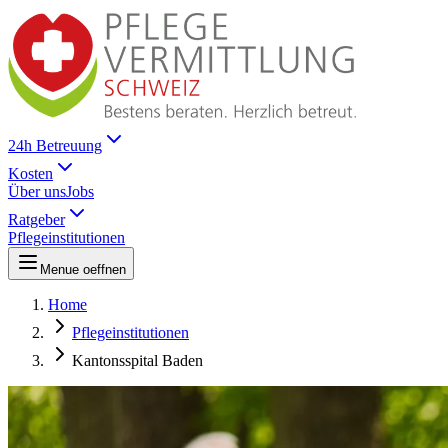
24h Betreuung
Kosten
Über uns
Jobs
Ratgeber
Pflegeinstitutionen
Menue oeffnen
Home
Pflegeinstitutionen
Kantonsspital Baden